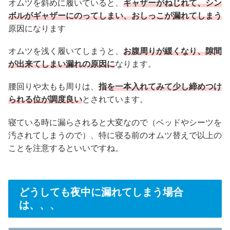
オムツを斜めに履いていると、
ギャザーがねじれて、シン
ボルがギャザーにのってしまい、おしっこが漏れてしまう
原因になります
オムツを浅く履いてしまうと、
お腹周りが緩くなり、隙間
が出来てしまい漏れの原因に
なります。
腰回りや太もも周りは、
指を一本入れてみて少し締めつけ
られる位が調度良い
とされています。
寝ている時に漏らされると大変なので（ベッドやシーツを
汚されてしまうので）、特に寝る前のオムツ替えで以上の
ことを注意するといいですね。
どうしても夜中に漏れてしまう場合
は、、、