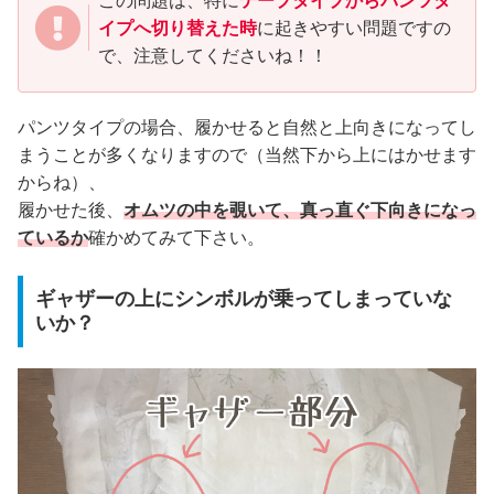
この問題は、特に
テープタイプからパンツタ
イプへ切り替えた時
に起きやすい問題ですの
で、注意してくださいね！！
パンツタイプの場合、履かせると自然と上向きになってし
まうことが多くなりますので（当然下から上にはかせます
からね）、
履かせた後、
オムツの中を覗いて、真っ直ぐ下向きになっ
ている
か
確かめてみて下さい。
ギャザーの上にシンボルが乗ってしまっていな
いか？