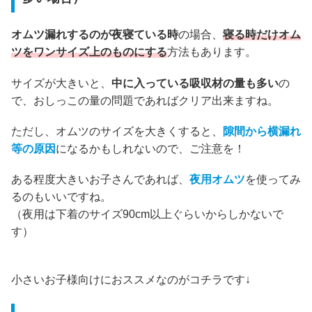
オムツ漏れするのが夜寝ている時
の場合、
寝る時だけオム
ツをワンサイズ上のものにする
方法もあります。
サイズが大きいと、
中に入っている吸収材の量も多い
の
で、おしっこの量の問題であればクリア出来ますね。
ただし、オムツのサイズを大きくすると、
隙間から横漏れ
等の原因
になるかもしれないので、ご注意を！
ある程度大きいお子さんであれば、
夜用オムツ
を使ってみ
るのもいいですね。
（夜用は下着のサイズ90cm以上ぐらいからしかないで
す）
小さいお子様向けにおススメなのがコチラです↓