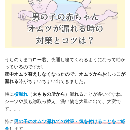
うちのくまゴロー君、夜通し寝てくれるようになって助か
っているのですが、
夜中オムツ替えしなくなったので、オムツからおしっこが
漏れる
時がちょいちょい出てきました。
特に
横漏れ
（
太ももの所から
）漏れることが多いですね。
シーツや服も総取っ替え、洗い物も大量に出て、大変で
す。。。
特に
男の子のオムツ漏れでの対策・気を付けることをご紹
介
します。