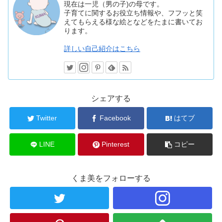
現在は一児（男の子)の母です。
子育てに関するお役立ち情報や、フフッと笑
えてもらえる様な絵となどをたまに書いてお
ります。
詳しい自己紹介はこちら
シェアする
Twitter
Facebook
はてブ
LINE
Pinterest
コピー
くま美をフォローする