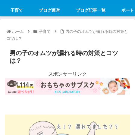
子育て
ブログ運営
ブログ記事一覧
ポート
ホーム
子育て
男の子のオムツが漏れる時の対策と
コツは？
男の子のオムツが漏れる時の対策とコツ
は？
スポンサーリンク