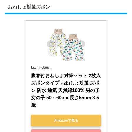
おねしょ対策ズボン
Litchii Guusii
腹巻付おねしょ対策ケット 2枚入 
ズボンタイプ おねしょ対策 ズボ
ン 防水 通気 天然綿100% 男の子 
女の子 50～60cm 長さ55cm 3-5
歳
Amazonで見る