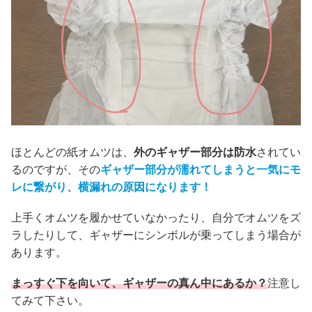
ほとんどの紙オムツは、
外のギャザー部分は防水
されてい
るのですが、その
ギャザー部分
が濡れてしまうと一気にモ
レに繋がり、横漏れの原因になります！
上手くオムツを履かせていなかったり、自分でオムツをズ
ラしたりして、ギャザーにシンボルが乗ってしまう場合が
あります。
まっすぐ下を向いて、ギャザーの真ん中にあるか？
注意し
てみて下さい。