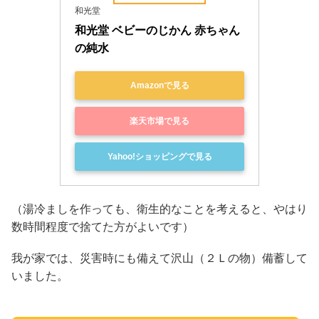
和光堂
和光堂 ベビーのじかん 赤ちゃん
の純水
Amazonで見る
楽天市場で見る
Yahoo!ショッピングで見る
（湯冷ましを作っても、衛生的なことを考えると、やはり
数時間程度で捨てた方がよいです）
我が家では、災害時にも備えて沢山（２Ｌの物）備蓄して
いました。