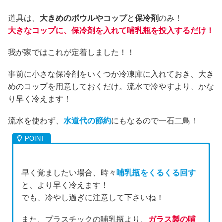
道具は、
大きめのボウルやコップ
と
保冷剤
のみ！
大きなコップに、保冷剤を入れて哺乳瓶を投入するだけ！
我が家ではこれが定着しました！！
事前に小さな保冷剤をいくつか冷凍庫に入れておき、大き
めのコップを用意しておくだけ。流水で冷やすより、かな
り早く冷えます！
流水を使わず、
水道代の節約
にもなるので一石二鳥！
早く覚ましたい場合、時々
哺乳瓶をくるくる回す
と、より早く冷えます！
でも、冷やし過ぎに注意して下さいね！
また、プラスチックの哺乳瓶より、
ガラス製の哺