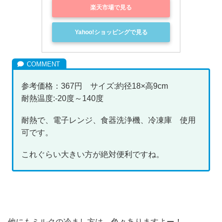
楽天市場で見る
Yahoo!ショッピングで見る
参考価格：367円 サイズ:約径18×高9cm
耐熱温度:-20度～140度
耐熱で、電子レンジ、食器洗浄機、冷凍庫 使用
可です。
これぐらい大きい方が絶対便利ですね。
他にもミルクの冷まし方は、色々ありますよー！