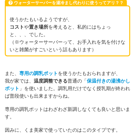
ウォーターサーバーを湯冷まし代わりに使うってアリ？？
使うかたもいるようですが、
コスト
や
置き場所
を考えると、私的にはちょっ
と、、、でした。
（※ウォーターサーバーって、お手入れを気を付けな
いと雑菌がすごいという話もあります）
また、
専用の調乳ポット
を使うかたもおられますが、
我が家では、
温度調整できる
普通の「
保温付きの湯沸かし
ポット
」を使いました。調乳用だけでなく授乳期が終われ
ば普段使いも出来ますからね。
専用の調乳ポットはわざわざ新調しなくても良いと思いま
す。
因みに、くま美家で使っていたのはこのタイプです。