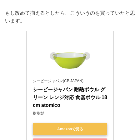
もし改めて揃えるとしたら、こういうのを買っていたと思
います。
シービージャパン(CB JAPAN)
シービージャパン 耐熱ボウル グ
リーン レンジ対応 食器ボウル 18
cm atomico
樹脂製
Amazonで見る