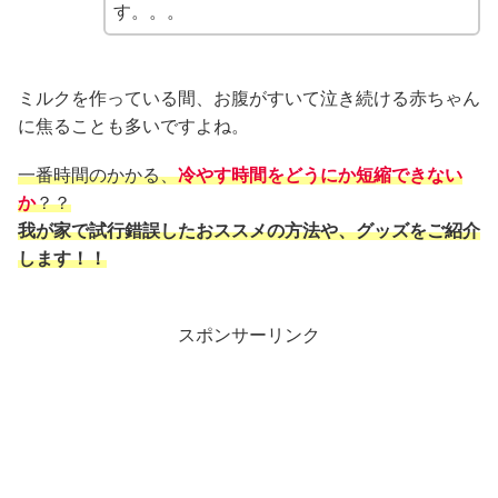
す。。。
ミルクを作っている間、お腹がすいて泣き続ける赤ちゃん
に焦ることも多いですよね。
一番時間のかかる、
冷やす時間をどうにか短縮できない
か
？？
我が家で試行錯誤したおススメの方法や、グッズをご紹介
します！！
スポンサーリンク