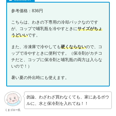
参考価格：836円
こちらは、わきの下専用の冷却パックなのです
が、コップで哺乳瓶を冷やすときに
サイズがちょ
うどいい
です。
また、冷凍庫で冷やしても
硬くならない
ので、コ
ップで冷やすときに便利です。（保冷剤がカチコ
チだと、コップに保冷剤と哺乳瓶の両方は入らな
いので！）
暑い夏の外出時にも使えます。
勿論、わざわざ買わなくても、家にあるボウ
ルに、水と保冷剤を入れてね！！
くまゴロー氏