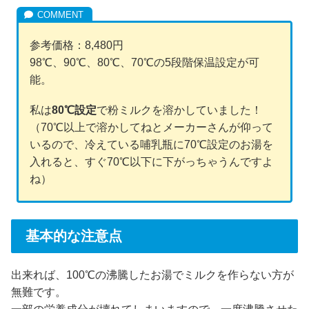
参考価格：8,480円
98℃、90℃、80℃、70℃の5段階保温設定が可
能。
私は
80℃設定
で粉ミルクを溶かしていました！
（70℃以上で溶かしてねとメーカーさんが仰って
いるので、冷えている哺乳瓶に70℃設定のお湯を
入れると、すぐ70℃以下に下がっちゃうんですよ
ね）
基本的な注意点
出来れば、100℃の沸騰したお湯でミルクを作らない方が
無難です。