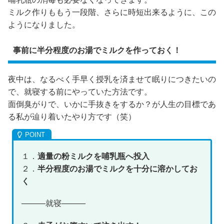
ミルク作りももう一段階、さらに時短出来るように、この
ようになりました。
事前に半分程度のお湯でミルクを作っておく！
夜中は、なるべく手早く授乳を済ませて眠りにつきたいの
で、就寝する前にやっていた方法です。
面倒臭がりで、いかに手抜きをするか？が人生の目標であ
る私が辿り着いたやり方です（笑）
１．
適量の粉ミルクを哺乳瓶へ投入
２．
半分程度のお湯でミルクを十分に溶かしてお
く
―――就寝―――