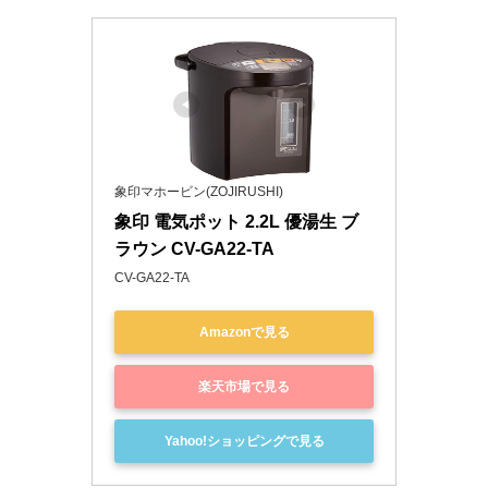
象印マホービン(ZOJIRUSHI)
象印 電気ポット 2.2L 優湯生 ブ
ラウン CV-GA22-TA
CV-GA22-TA
Amazonで見る
楽天市場で見る
Yahoo!ショッピングで見る