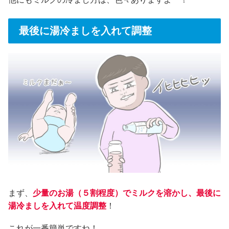
最後に湯冷ましを入れて調整
まず、
少量のお湯（５割程度）でミルクを溶かし、最後に
湯冷ましを入れて温度調整
！
これが一番簡単ですね！