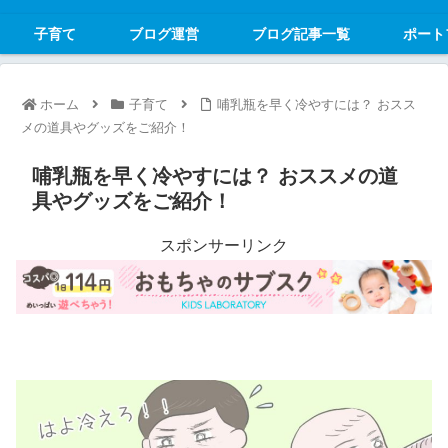
子育て
ブログ運営
ブログ記事一覧
ポート
ホーム
子育て
哺乳瓶を早く冷やすには？ おスス
メの道具やグッズをご紹介！
哺乳瓶を早く冷やすには？ おススメの道
具やグッズをご紹介！
スポンサーリンク