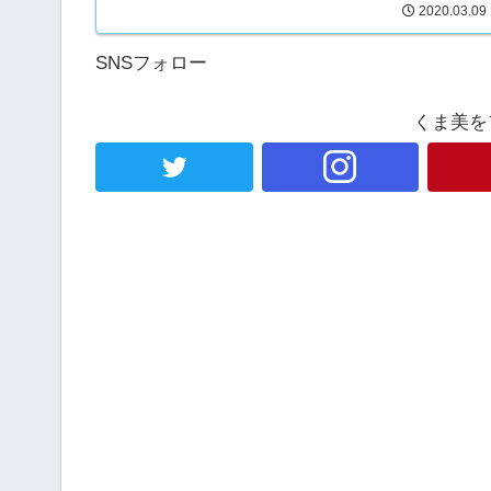
2020.03.09
SNSフォロー
くま美を