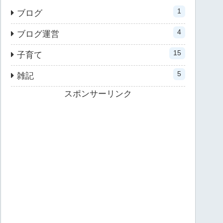
1
ブログ
4
ブログ運営
15
子育て
5
雑記
スポンサーリンク