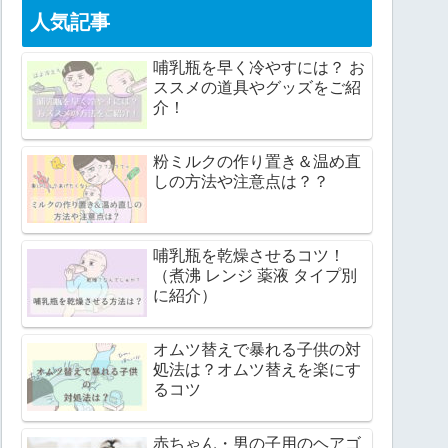
人気記事
哺乳瓶を早く冷やすには？ お
ススメの道具やグッズをご紹
介！
粉ミルクの作り置き＆温め直
しの方法や注意点は？？
哺乳瓶を乾燥させるコツ！
（煮沸 レンジ 薬液 タイプ別
に紹介）
オムツ替えで暴れる子供の対
処法は？オムツ替えを楽にす
るコツ
赤ちゃん・男の子用のヘアゴ