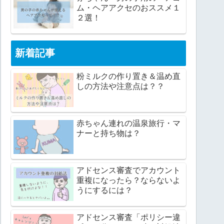
ム・ヘアアクセのおススメ１
２選！
新着記事
粉ミルクの作り置き＆温め直
しの方法や注意点は？？
赤ちゃん連れの温泉旅行・マ
ナーと持ち物は？
アドセンス審査でアカウント
重複になったら？ならないよ
うにするには？
アドセンス審査「ポリシー違