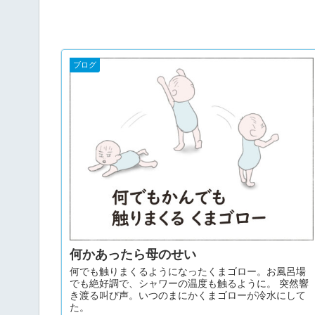
ブログ
何かあったら母のせい
何でも触りまくるようになったくまゴロー。お風呂場
でも絶好調で、シャワーの温度も触るように。 突然響
き渡る叫び声。いつのまにかくまゴローが冷水にして
た。