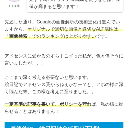
値が高まると思います！
くま美氏
先述した通り、Googleの画像解析の技術進化は進んでい
ますから、
オリジナルで適切な画像と適切なALT属性は、
「
画像検索
」でのランキングは上がりやすい
です。
アドセンスに受かるのすら手こずった私が、色々偉そうに
言いましたが、、、
ここまで深く考える必要ないと思います。
絵日記でアドセンス受からねぇかなー？と、アホの様に深
く悩んだ末、この様な考えに至りました。。
一定基準の記事を書いて、ポリシーを守れ
ば、私の様に拗
らせることはありません！