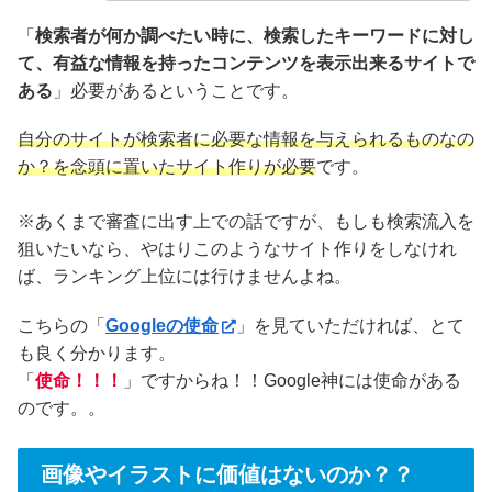
「
検索者が何か調べたい時に、検索したキーワードに対し
て、有益な情報を持ったコンテンツを表示出来るサイトで
ある
」必要があるということです。
自分のサイトが検索者に必要な情報を与えられるものなの
か？を念頭に置いたサイト作りが必要
です。
※あくまで審査に出す上での話ですが、もしも検索流入を
狙いたいなら、やはりこのようなサイト作りをしなけれ
ば、ランキング上位には行けませんよね。
こちらの「
Googleの使命
」を見ていただければ、とて
も良く分かります。
「
使命！！！
」ですからね！！Google神には使命がある
のです。。
画像やイラストに価値はないのか？？