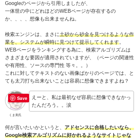
Googleのページから引用しましたが、
一体世の中にどれほどのWEBページが存在するの
か、、、、想像も出来ませんね。
検索エンジンは、まさに
土砂から砂金を見つけるような作
業を、システムが瞬時に見つけて提示してくれます
。
WEBページをランキングする為に、検索アルゴリズムは
さまざまな要因が適用されていますが、（ページの関連性
や有用性、ソースの専門性 等々。。）
これに対してテキストのない画像ばかりのページでは、と
ても太刀打ち出来ないことは容易に想像できますよね？
えーと、私は最初なぜ容易に想像できなかっ
Save
たんだろう。。涙
くま美氏
何が言いたいかというと、
アドセンスに合格したいなら、
Google検索アルゴリズムに好かれるようなサイトじゃな