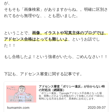
が、
そもそも「画像検索」がありますからね。。明確に区別さ
れてるから無理やな、、とも思いました。
ということで、
画像、イラストや写真主体のブログでは、
アドセンス合格はとっても難しいよ
。というお話でし
た！！
もし合格したよ！という強者がいたら、ごめんなさい！！
下記も、アドセンス審査に関する記事です。
アドセンス審査「ポリシー違反」が分からない時
の対処法（網羅版）
「ポリシー違反」でgoogleアドセンス不合格となった場
合、実際にどのような対処を行って合格したのか？SEOに
有利になる方法も含めて、具体的にお伝えします。
kumamin.com
2020.09.07