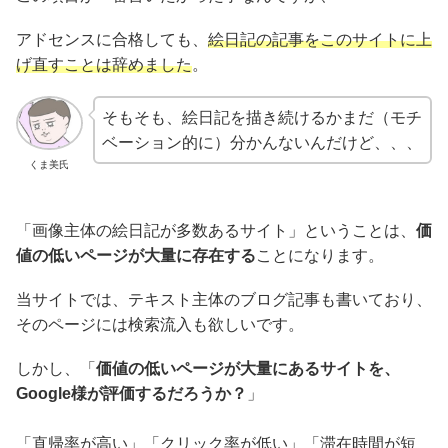
アドセンスに合格しても、
絵日記の記事をこのサイトに上
げ直すことは辞めました
。
そもそも、絵日記を描き続けるかまだ（モチ
ベーション的に）分かんないんだけど、、、
くま美氏
「画像主体の絵日記が多数あるサイト」ということは、
価
値の低いページが大量に存在する
ことになります。
当サイトでは、テキスト主体のブログ記事も書いており、
そのページには検索流入も欲しいです。
しかし、「
価値の低いページが大量にあるサイトを、
Google様が評価するだろうか？
」
「直帰率が高い」「クリック率が低い」「滞在時間が短