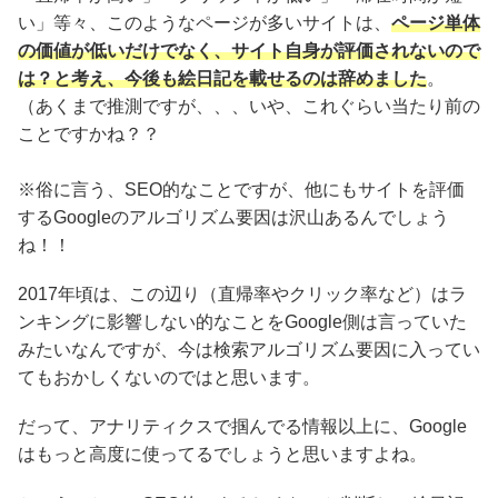
い」等々、このようなページが多いサイトは、
ページ単体
の価値が低いだけでなく、サイト自身が評価されないので
は？と考え、今後も絵日記を載せるのは辞めました
。
（あくまで推測ですが、、、いや、これぐらい当たり前の
ことですかね？？
※俗に言う、SEO的なことですが、他にもサイトを評価
するGoogleのアルゴリズム要因は沢山あるんでしょう
ね！！
2017年頃は、この辺り（直帰率やクリック率など）はラ
ンキングに影響しない的なことをGoogle側は言っていた
みたいなんですが、今は検索アルゴリズム要因に入ってい
てもおかしくないのではと思います。
だって、アナリティクスで掴んでる情報以上に、Google
はもっと高度に使ってるでしょうと思いますよね。