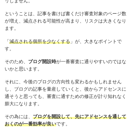
リしません。
ということは、記事を書けば書くだけ審査対象のページ数
が増え、減点される可能性が高まり、リスクは大きくなり
ます。
「
減点される個所を少なくする
」が、大きなポイントで
す。
そのため、
ブログ開設時
が一番審査に通りやすいのではな
いかと思います。
それに、今後のブログの方向性も変わるかもしれません
し、ブログの記事を量産していくと、後からアドセンスに
通そうと思っても、審査に通すための修正が計り知れなく
膨大になります。
その為には、
ブログを開設して、先にアドセンスを通して
おくのが一番効率が良い
です。