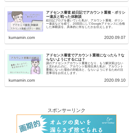
アドセンス審査 絵日記でアカウント重複・ポリシ
ー違反と戦った体験談
絵日記ブログを書いていた私が、アカウント重複、ポリシ
ー違反などを経て、20回目にしてGoogleアドセンスに合格
した体験談を、具体的に何をしたかお伝えします。
kumamin.com
2020.09.07
アドセンス審査でアカウント重複になったら？な
らないようにするには？
謎のアドセンスアカウント重複となり、もう解決策はない
と言われたのに、アカウント取得出来た私が、アカウント
重複になった場合の対処法と、ならいようにするための注
意事項をお伝えします。
kumamin.com
2020.09.10
スポンサーリンク