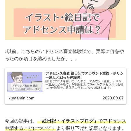
↓以前、こちらのアドセンス審査体験談で、実際に何をや
ったのか項目を纏めましたが、、、
アドセンス審査 絵日記でアカウント重複・ポリシ
ー違反と戦った体験談
絵日記ブログを書いていた私が、アカウント重複、ポリシ
ー違反などを経て、20回目にしてGoogleアドセンスに合格
した体験談を、具体的に何をしたかお伝えします。
kumamin.com
2020.09.07
今回の記事は、
「
絵日記・イラストブログ」
でアドセンス
申請することについて」
より掘り下げた記事となります。