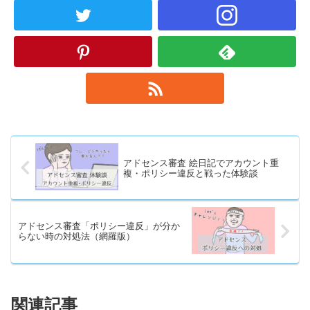
アドセンス審査 絵日記でアカウント重
複・ポリシー違反と戦った体験談
アドセンス審査「ポリシー違反」が分か
らない時の対処法（網羅版）
関連記事