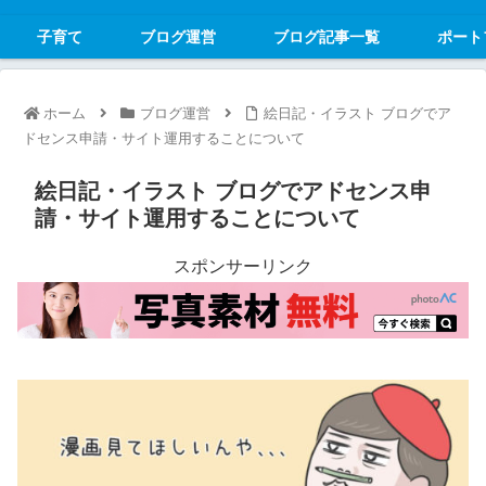
子育て
ブログ運営
ブログ記事一覧
ポート
ホーム
ブログ運営
絵日記・イラスト ブログでア
ドセンス申請・サイト運用することについて
絵日記・イラスト ブログでアドセンス申
請・サイト運用することについて
スポンサーリンク