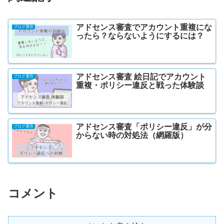
アドセンス審査でアカウント重複にな
ブログ運営
ったら？ならないようにするには？
アドセンス審査 絵日記でアカウント
ブログ運営
重複・ポリシー違反と戦った体験談
アドセンス審査「ポリシー違反」が分
ブログ運営
からない時の対処法（網羅版）
コメント