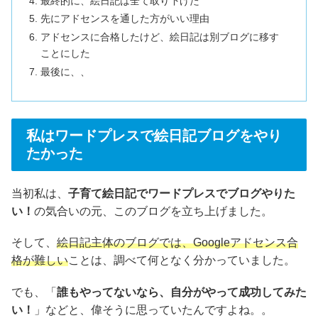
最終的に、絵日記は全て取り下げた
先にアドセンスを通した方がいい理由
アドセンスに合格したけど、絵日記は別ブログに移す
ことにした
最後に、、
私はワードプレスで絵日記ブログをやり
たかった
当初私は、
子育て絵日記でワードプレスでブログやりた
い！
の気合いの元、このブログを立ち上げました。
そして、
絵日記主体のブログでは、Googleアドセンス合
格が難しい
ことは、調べて何となく分かっていました。
でも、「
誰もやってないなら、自分がやって成功してみた
い！
」などと、偉そうに思っていたんですよね。。