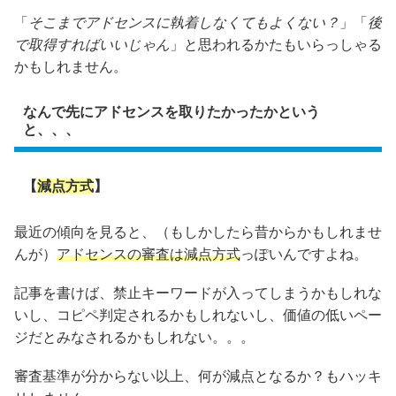
「
そこまでアドセンスに執着しなくてもよくない？
」「
後
で取得すればいいじゃん
」と思われるかたもいらっしゃる
かもしれません。
なんで先にアドセンスを取りたかったかという
と、、、
【
減点方式
】
最近の傾向を見ると、（もしかしたら昔からかもしれませ
んが）
アドセンスの審査は減点方式
っぽいんですよね。
記事を書けば、禁止キーワードが入ってしまうかもしれな
いし、コピペ判定されるかもしれないし、価値の低いペー
ジだとみなされるかもしれない。。。
審査基準が分からない以上、何が減点となるか？もハッキ