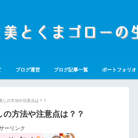
て
ブログ運営
ブログ記事一覧
ポートフォリオ
直しの方法や注意点は？？
しの方法や注意点は？？
サーリンク