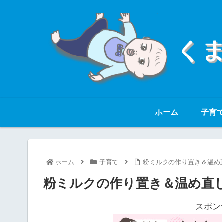
ホーム
子育
ホーム
子育て
粉ミルクの作り置き＆温め
粉ミルクの作り置き＆温め直
スポン