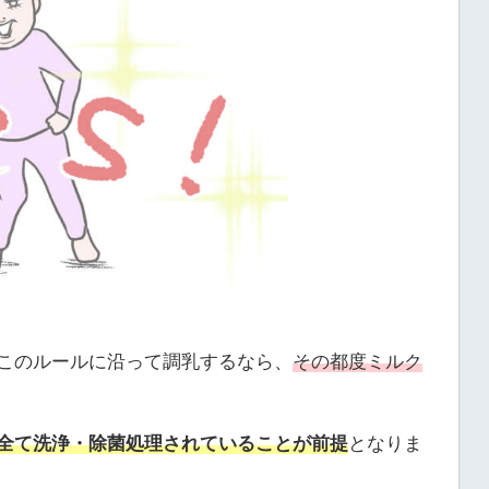
このルールに沿って調乳するなら、
その都度ミルク
全て洗浄・除菌処理されていることが前提
となりま