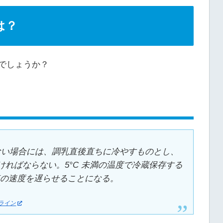
は？
でしょうか？
しない場合には、調乳直後直ちに冷やすものとし、
ければならない。5°C 未満の温度で冷蔵保存する
殖の速度を遅らせることになる。
ライン