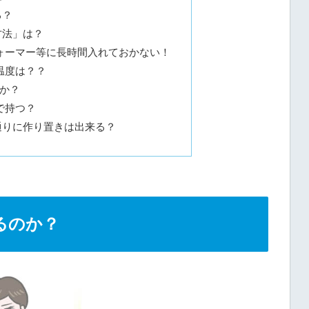
る？
方法」は？
ォーマー等に長時間入れておかない！
温度は？？
か？
で持つ？
通りに作り置きは出来る？
るのか？