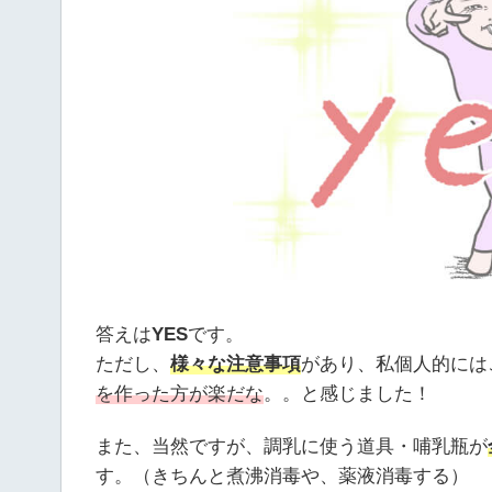
答えは
YES
です。
ただし、
様々な注意事項
があり、私個人的には
を作った方が楽だな
。。と感じました！
また、当然ですが、調乳に使う道具・哺乳瓶が
す。（きちんと煮沸消毒や、薬液消毒する）