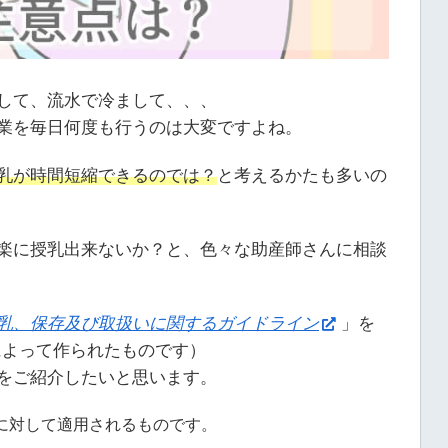
して、流水で冷まして、、、
業を毎日何度も行うのは大変ですよね。
乳が時間短縮できるのでは？
と考えるかたも多いの
楽に授乳出来ないか？と、色々な助産師さんに相談
乳、保存及び取扱いに関するガイドライン
」を
によって作られたものです）
をご紹介したいと思います。
に対して適用されるものです。