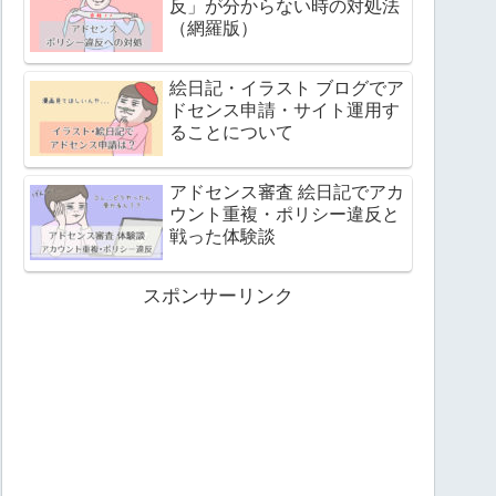
反」が分からない時の対処法
（網羅版）
絵日記・イラスト ブログでア
ドセンス申請・サイト運用す
ることについて
アドセンス審査 絵日記でアカ
ウント重複・ポリシー違反と
戦った体験談
スポンサーリンク