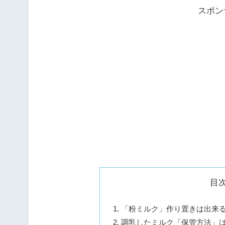
スポン
目
「粉ミルク」作り置きは出来
調乳したミルク「保管方法」