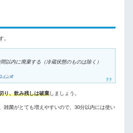
す。
 時間以内に廃棄する（冷蔵状態のものは除く）
ライン
切り、飲み残しは破棄
しましょう。
、雑菌がとても増えやすいので、30分以内には使い