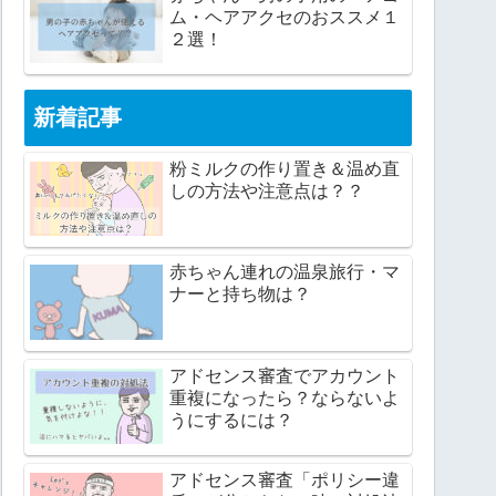
ム・ヘアアクセのおススメ１
２選！
新着記事
粉ミルクの作り置き＆温め直
しの方法や注意点は？？
赤ちゃん連れの温泉旅行・マ
ナーと持ち物は？
アドセンス審査でアカウント
重複になったら？ならないよ
うにするには？
アドセンス審査「ポリシー違