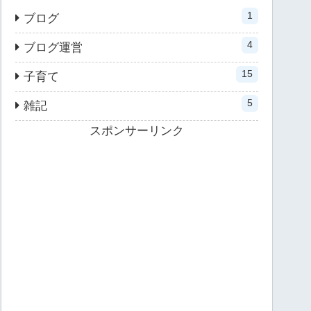
1
ブログ
4
ブログ運営
15
子育て
5
雑記
スポンサーリンク