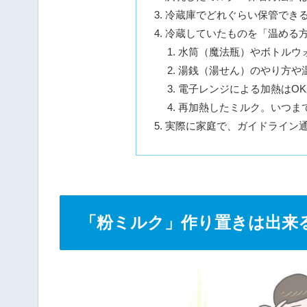
冷蔵庫でどれぐらい保管でき
冷蔵していたものを「温める
水筒（魔法瓶）やボトルウ
湯銭（湯せん）のやり方や
電子レンジによる加熱はOK
再加熱したミルク。いつま
実際に家庭で、ガイドライン
「粉ミルク」作り置きは出来