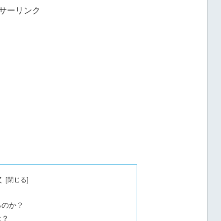
サーリンク
次
るのか？
は？