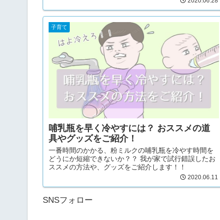
2020.06.28
子育て
哺乳瓶を早く冷やすには？ おススメの道
具やグッズをご紹介！
一番時間のかかる、粉ミルクの哺乳瓶を冷やす時間を
どうにか短縮できないか？？ 我が家で試行錯誤したお
ススメの方法や、グッズをご紹介します！！
2020.06.11
SNSフォロー