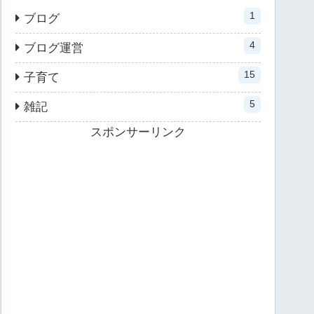
1
ブログ
4
ブログ運営
15
子育て
5
雑記
スポンサーリンク