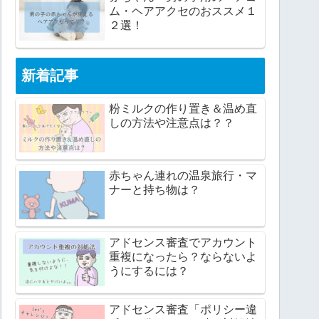
ム・ヘアアクセのおススメ１
２選！
新着記事
粉ミルクの作り置き＆温め直
しの方法や注意点は？？
赤ちゃん連れの温泉旅行・マ
ナーと持ち物は？
アドセンス審査でアカウント
重複になったら？ならないよ
うにするには？
アドセンス審査「ポリシー違