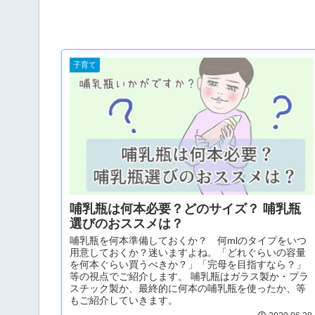
子育て
哺乳瓶は何本必要？どのサイズ？ 哺乳瓶
選びのおススメは？
哺乳瓶を何本準備しておくか？ 何mlのタイプをいつ
用意しておくか？迷いますよね。「どれぐらいの容量
を何本ぐらい買うべきか？」「完母を目指すなら？」
等の視点でご紹介します。 哺乳瓶はガラス製か・プラ
スチック製か、最終的に何本の哺乳瓶を使ったか、等
もご紹介していきます。