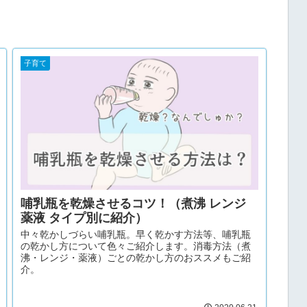
子育て
哺乳瓶を乾燥させるコツ！（煮沸 レンジ
薬液 タイプ別に紹介）
中々乾かしづらい哺乳瓶。早く乾かす方法等、哺乳瓶
の乾かし方について色々ご紹介します。消毒方法（煮
沸・レンジ・薬液）ごとの乾かし方のおススメもご紹
介。